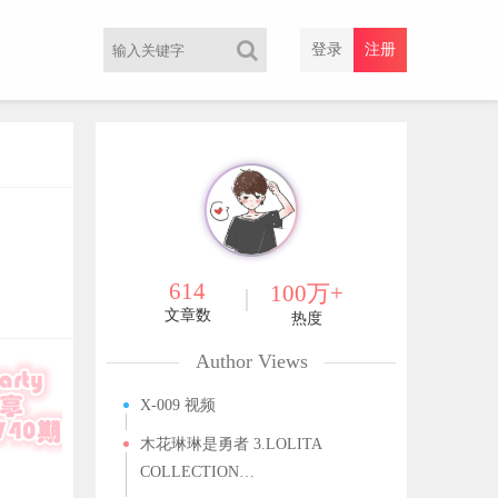
登录
注册
614
100万+
文章数
热度
Author Views
X-009 视频
木花琳琳是勇者 3.LOLITA
COLLECTION…