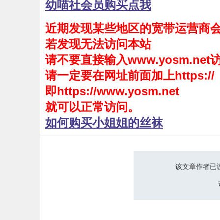
幼喵社会员购买点我
会员购买
近期发现某些地区的宽带运营商
幼喵社App
若发现无法访问本站
请不要直接输入www.yosm.net
请一定要在网址前面加上https://
即https://www.yosm.net
就可以正常访问。
如何购买小姐姐的丝袜
该文章作者已