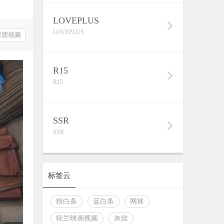
LOVEPLUS
LOVEPLUS
财团视频
R15
R15
SSR
SSR
标签云
粉白条
蓝白条
网袜
轻兰映画视频
灰丝