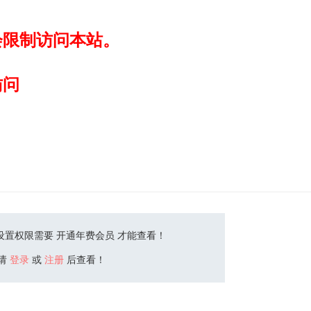
会限制访问本站。
访问
设置权限需要 开通年费会员 才能查看！
请
登录
或
注册
后查看！