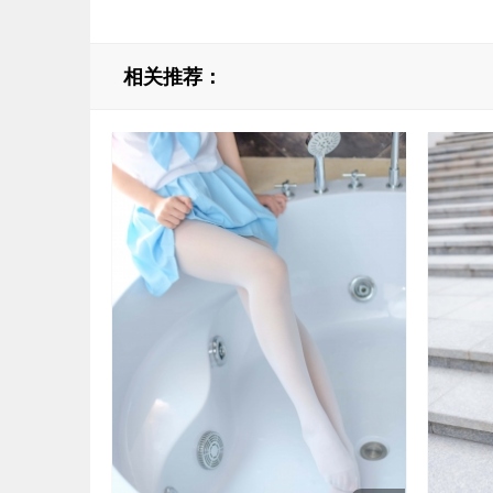
相关推荐：