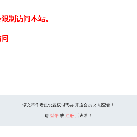
会限制访问本站。
访问
该文章作者已设置权限需要 开通会员 才能查看！
请
登录
或
注册
后查看！