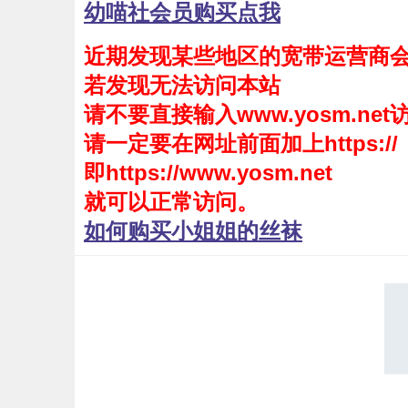
幼喵社会员购买点我
会员购买
近期发现某些地区的宽带运营商
幼喵社App
若发现无法访问本站
请不要直接输入www.yosm.net
请一定要在网址前面加上https://
即https://www.yosm.net
就可以正常访问。
如何购买小姐姐的丝袜