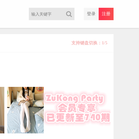
登录
注册
支持键盘切换：1/5