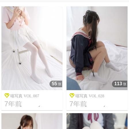
55
113
张
张
喵写真 VOL.007
喵写真 VOL.028
7年前
7年前




19
2864
17
5529