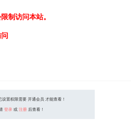
会限制访问本站。
访问
已设置权限需要 开通会员 才能查看！
请
登录
或
注册
后查看！