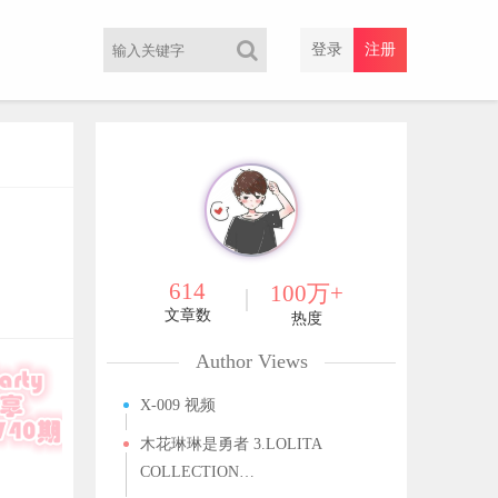
登录
注册
614
100万+
文章数
热度
Author Views
X-009 视频
木花琳琳是勇者 3.LOLITA
COLLECTION…