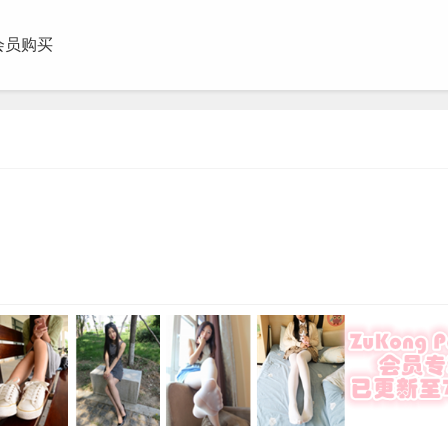
会员购买
团视频