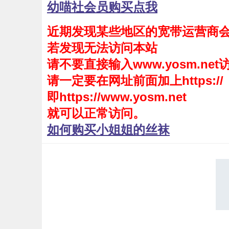
幼喵社会员购买点我
会员购买
近期发现某些地区的宽带运营商
幼喵社App
若发现无法访问本站
请不要直接输入www.yosm.net
请一定要在网址前面加上https://
即https://www.yosm.net
就可以正常访问。
如何购买小姐姐的丝袜