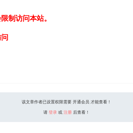
会限制访问本站。
访问
该文章作者已设置权限需要 开通会员 才能查看！
请
登录
或
注册
后查看！