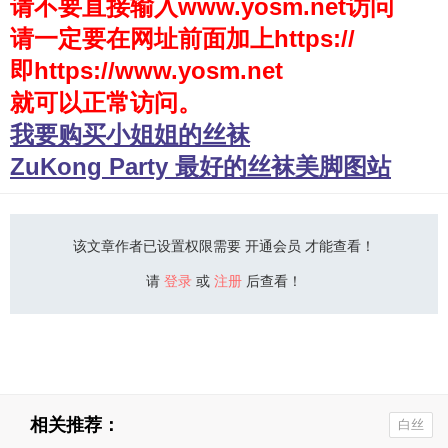
请不要直接输入www.yosm.net访问
请一定要在网址前面加上https://
少女秩序
即https://www.yosm.net
会员购买
就可以正常访问。
幼喵社App
我要购买小姐姐的丝袜
ZuKong Party 最好的丝袜美脚图站
该文章作者已设置权限需要 开通会员 才能查看！
请
登录
或
注册
后查看！
相关推荐：
白丝