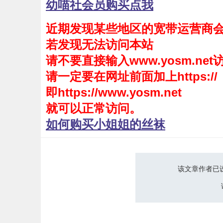
幼喵社会员购买点我
会员购买
近期发现某些地区的宽带运营商
幼喵社App
若发现无法访问本站
请不要直接输入www.yosm.net
请一定要在网址前面加上https://
即https://www.yosm.net
就可以正常访问。
如何购买小姐姐的丝袜
该文章作者已