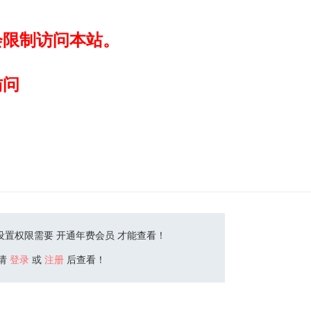
会限制访问本站。
访问
设置权限需要 开通年费会员 才能查看！
请
登录
或
注册
后查看！