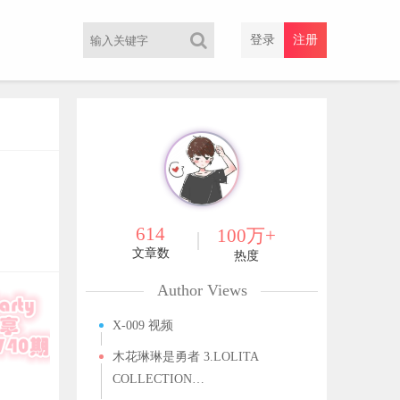
登录
注册
614
100万+
文章数
热度
Author Views
X-009 视频
木花琳琳是勇者 3.LOLITA
COLLECTION…