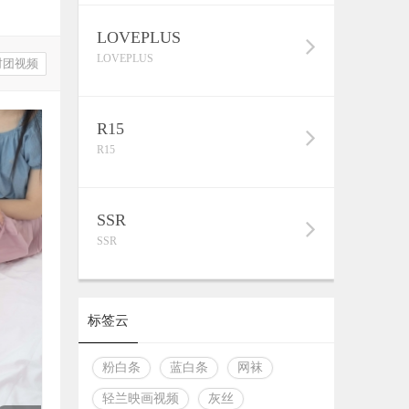
LOVEPLUS
LOVEPLUS
财团视频
R15
R15
SSR
SSR
标签云
粉白条
蓝白条
网袜
轻兰映画视频
灰丝