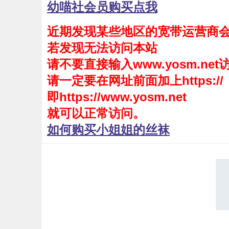
幼喵社会员购买点我
会员购买
近期发现某些地区的宽带运营商
幼喵社App
若发现无法访问本站
请不要直接输入www.yosm.net
请一定要在网址前面加上https://
即https://www.yosm.net
就可以正常访问。
如何购买小姐姐的丝袜