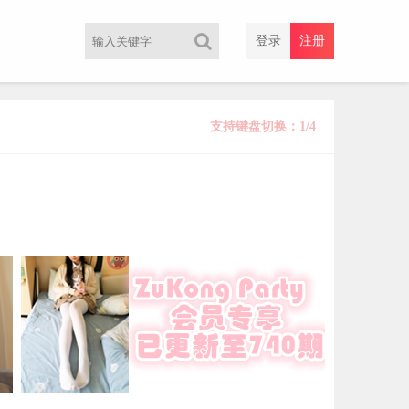
登录
注册
支持键盘切换：1/4