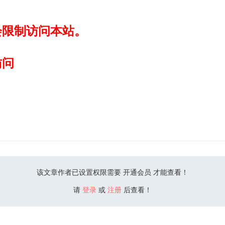
会限制访问本站。
访问
该文章作者已设置权限需要 开通会员 才能查看！
请
登录
或
注册
后查看！