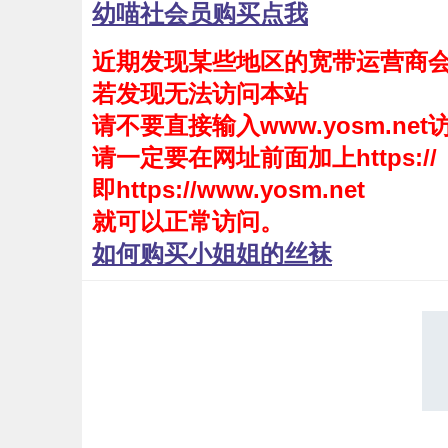
幼喵社会员购买点我
会员购买
近期发现某些地区的宽带运营商
幼喵社App
若发现无法访问本站
请不要直接输入www.yosm.net
请一定要在网址前面加上https://
即https://www.yosm.net
就可以正常访问。
如何购买小姐姐的丝袜