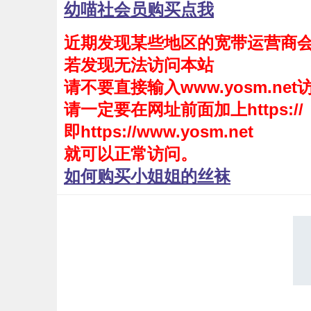
幼喵社会员购买点我
会员购买
近期发现某些地区的宽带运营商
幼喵社App
若发现无法访问本站
请不要直接输入www.yosm.net
请一定要在网址前面加上https://
即https://www.yosm.net
就可以正常访问。
如何购买小姐姐的丝袜