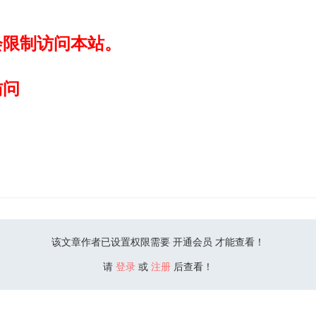
会限制访问本站。
访问
该文章作者已设置权限需要 开通会员 才能查看！
请
登录
或
注册
后查看！