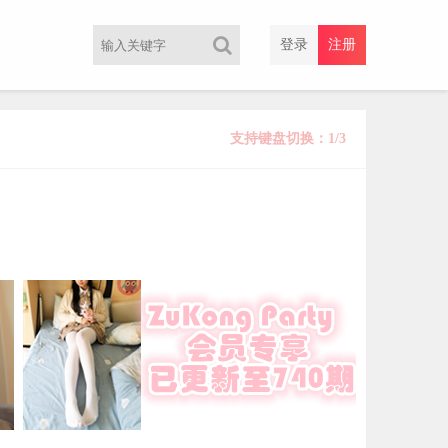
登录
注册
支持键盘切换：1/3