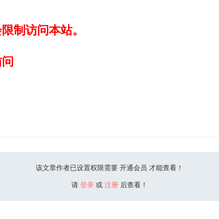
会限制访问本站。
访问
该文章作者已设置权限需要 开通会员 才能查看！
请
登录
或
注册
后查看！