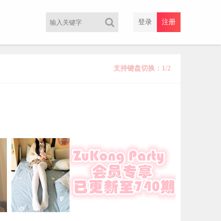
登录
注册
支持键盘切换：1/2