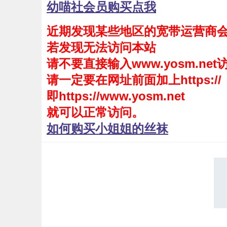
幼喵社会员购买点我
会员购买
近期发现某些地区的宽带运营商
幼喵社App
若发现无法访问本站
请不要直接输入www.yosm.net
请一定要在网址前面加上https://
即https://www.yosm.net
就可以正常访问。
如何购买小姐姐的丝袜