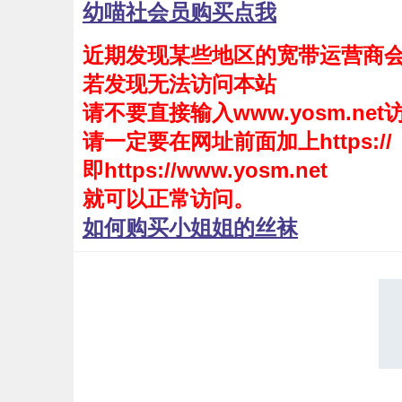
幼喵社会员购买点我
会员购买
近期发现某些地区的宽带运营商
幼喵社App
若发现无法访问本站
请不要直接输入www.yosm.net
请一定要在网址前面加上https://
即https://www.yosm.net
就可以正常访问。
如何购买小姐姐的丝袜