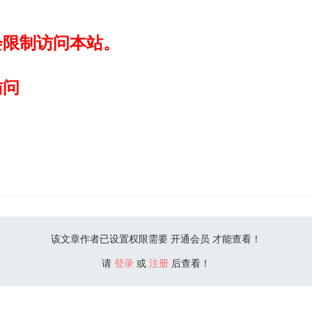
会限制访问本站。
访问
该文章作者已设置权限需要 开通会员 才能查看！
请
登录
或
注册
后查看！