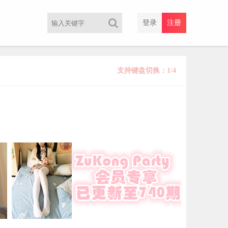
登录
注册
支持键盘切换：1/4