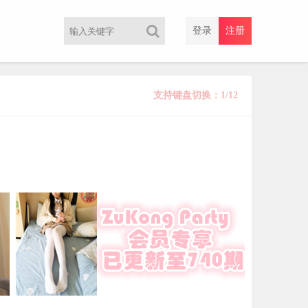
登录
注册
支持键盘切换：1/12