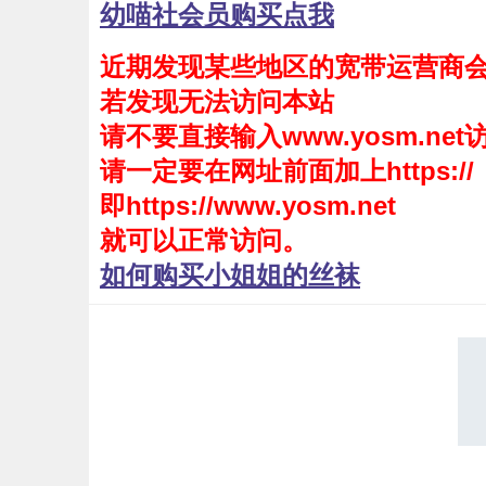
幼喵社会员购买点我
会员购买
近期发现某些地区的宽带运营商
幼喵社App
若发现无法访问本站
请不要直接输入www.yosm.net
请一定要在网址前面加上https://
即https://www.yosm.net
就可以正常访问。
如何购买小姐姐的丝袜