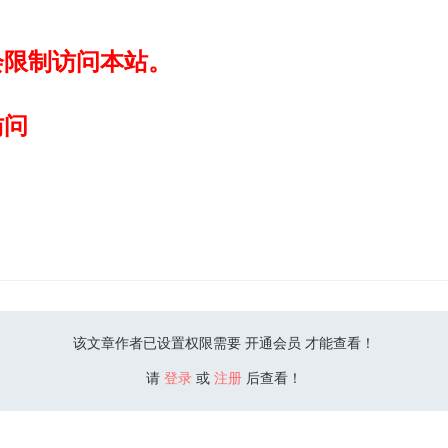
会限制访问本站。
访问
该文章作者已设置权限需要 开通会员 才能查看！
请
登录
或
注册
后查看！