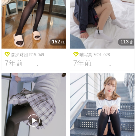
152
113
张
张
森罗财团 R15-049
喵写真 VOL.028
7年前
7年前




18
13463
17
5528
