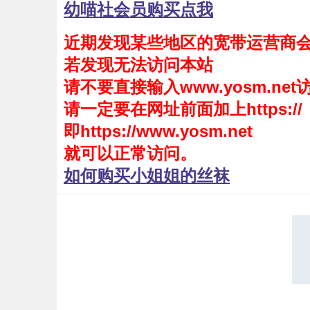
幼喵社会员购买点我
会员购买
近期发现某些地区的宽带运营商
幼喵社App
若发现无法访问本站
请不要直接输入www.yosm.net
请一定要在网址前面加上https://
即https://www.yosm.net
就可以正常访问。
如何购买小姐姐的丝袜