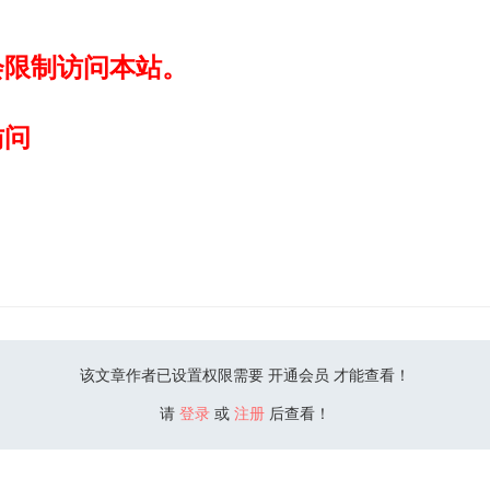
会限制访问本站。
访问
该文章作者已设置权限需要 开通会员 才能查看！
请
登录
或
注册
后查看！