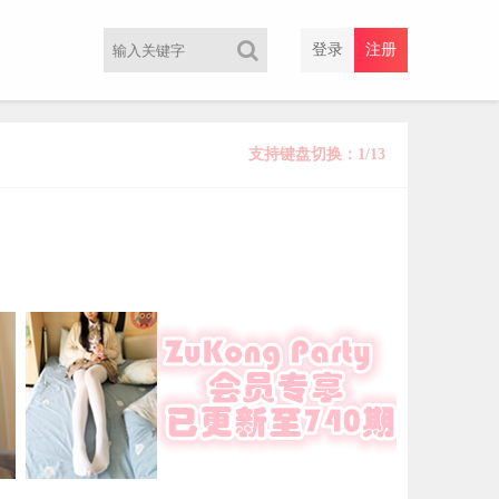
登录
注册
支持键盘切换：1/13