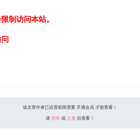
会限制访问本站。
访问
该文章作者已设置权限需要 开通会员 才能查看！
请
登录
或
注册
后查看！