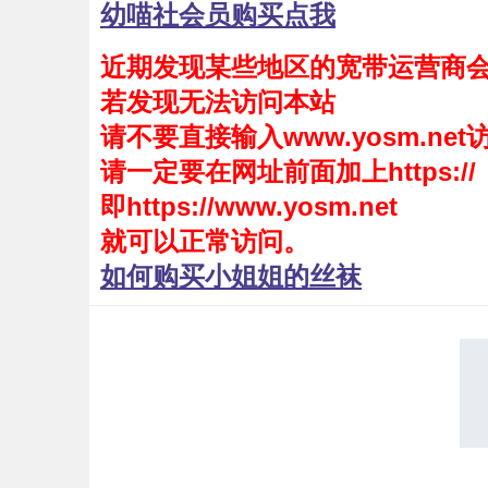
幼喵社会员购买点我
会员购买
近期发现某些地区的宽带运营商
幼喵社App
若发现无法访问本站
请不要直接输入www.yosm.net
请一定要在网址前面加上https://
即https://www.yosm.net
就可以正常访问。
如何购买小姐姐的丝袜